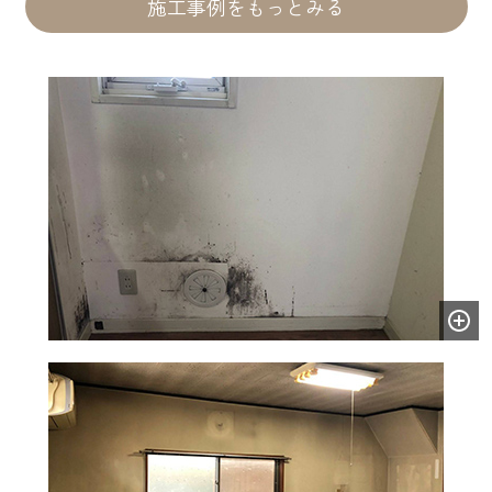
施工事例をもっとみる