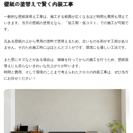
壁紙の塗替えで賢く内装工事
一般的な壁紙張替え工事は、施工する範囲が広くなるほど時間も費用も増えて
いきます。当方の壁紙の塗替えなら、「短工期・低コスト」での施工が可能で
す。
元ある壁紙の上から専用の塗料で塗替えるため、古いものを剥がす工程があり
ません。そのため施工時にはほとんどゴミがでず、環境にも優しい工法です。
また壁にキズなどがある場合は、補修を行ってからの施工を行うため、壁紙張
替えにも劣らないきれいな仕上がりが叶います。
時間と費用、そして環境のことまで考えられたクロスの内装工事は、ぜひ当方
にお任せください！