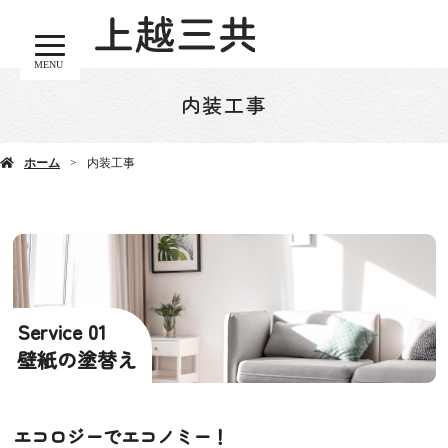
MENU
内装工事
ホーム
内装工事
Service 01
壁紙の塗替え
エコロジーでエコノミー！