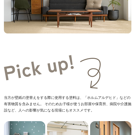
当方が壁紙の塗替えをする際に使用する塗料は、「ホルムアルデヒド」などの
有害物質を含みません。 そのためお子様が使うお部屋や保育所、病院や介護施
設など、人への影響が気になる現場にもオススメです。